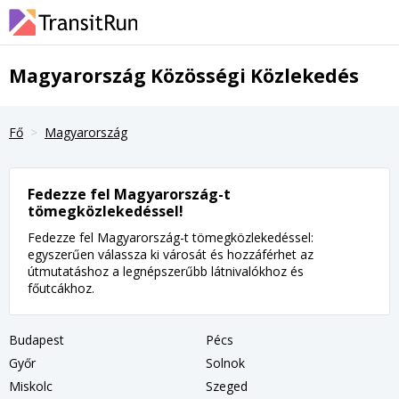
Magyarország Közösségi Közlekedés
Fő
Magyarország
Fedezze fel Magyarország-t
tömegközlekedéssel!
Fedezze fel Magyarország-t tömegközlekedéssel:
egyszerűen válassza ki városát és hozzáférhet az
útmutatáshoz a legnépszerűbb látnivalókhoz és
főutcákhoz.
Budapest
Pécs
Győr
Solnok
Miskolc
Szeged