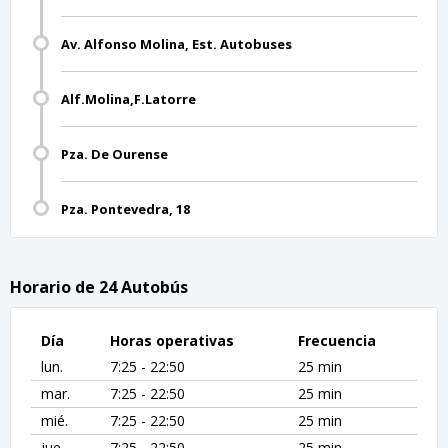
Av. Alfonso Molina, Est. Autobuses
Alf.Molina,F.Latorre
Pza. De Ourense
Pza. Pontevedra, 18
Horario de 24 Autobús
Día
Horas operativas
Frecuencia
lun.
7:25 - 22:50
25 min
mar.
7:25 - 22:50
25 min
mié.
7:25 - 22:50
25 min
jue.
7:25 - 22:50
25 min