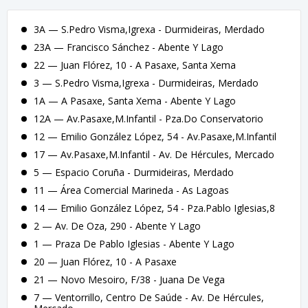
3A — S.Pedro Visma,Igrexa - Durmideiras, Merdado
23A — Francisco Sánchez - Abente Y Lago
22 — Juan Flórez, 10 - A Pasaxe, Santa Xema
3 — S.Pedro Visma,Igrexa - Durmideiras, Merdado
1A — A Pasaxe, Santa Xema - Abente Y Lago
12A — Av.Pasaxe,M.Infantil - Pza.Do Conservatorio
12 — Emilio González López, 54 - Av.Pasaxe,M.Infantil
17 — Av.Pasaxe,M.Infantil - Av. De Hércules, Mercado
5 — Espacio Coruña - Durmideiras, Merdado
11 — Área Comercial Marineda - As Lagoas
14 — Emilio González López, 54 - Pza.Pablo Iglesias,8
2 — Av. De Oza, 290 - Abente Y Lago
1 — Praza De Pablo Iglesias - Abente Y Lago
20 — Juan Flórez, 10 - A Pasaxe
21 — Novo Mesoiro, F/38 - Juana De Vega
7 — Ventorrillo, Centro De Saúde - Av. De Hércules,