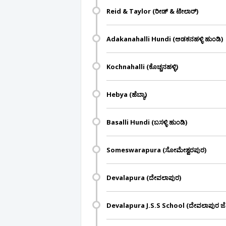
Reid & Taylor (ರೀಡ್ & ಟೇಲಾರ್)
Adakanahalli Hundi (ಅಡಕನಹಳ್ಳಿ ಹುಂಡಿ)
Kochnahalli (ಕೊಚ್ಚನಹಳ್ಳಿ)
Hebya (ಹೆಬ್ಯಾ)
Basalli Hundi (ಬಸಳ್ಳಿ ಹುಂಡಿ)
Someswarapura (ಸೋಮೇಶ್ವರಪುರ)
Devalapura (ದೇವಲಾಪುರ)
Devalapura J.S.S School (ದೇವಲಾಪುರ ಜೆ.