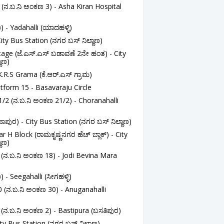
(ನ.ಬ.ನಿ ಅಂಕಣ 3) - Asha Kiran Hospital
- Yadahalli (ಯಾದಹಳ್ಳಿ)
City Bus Station (ನಗರ ಬಸ್ ನಿಲ್ದಾಣ)
tage (ಜೆ.ಎಸ್.ಎಸ್ ಬಡಾವಣೆ 2ನೇ ಹಂತ) - City
ಾಣ)
.R.S Grama (ಕೆ.ಆರ್.ಎಸ್ ಗ್ರಾಮ)
tform 15 - Basavaraju Circle
/2 (ನ.ಬ.ನಿ ಅಂಕಣ 21/2) - Choranahalli
ರ) - City Bus Station (ನಗರ ಬಸ್ ನಿಲ್ದಾಣ)
 Block (ರಾಮಕೃಷ್ಣನಗರ ಹೆಚ್ ಬ್ಲಾಕ್) - City
ಾಣ)
(ನ.ಬ.ನಿ ಅಂಕಣ 18) - Jodi Bevina Mara
 Seegahalli (ಸೀಗಹಳ್ಳಿ)
 (ನ.ಬ.ನಿ ಅಂಕಣ 30) - Anuganahalli
(ನ.ಬ.ನಿ ಅಂಕಣ 2) - Bastipura (ಬಸತಿಪುರ)
y Bus Station (ನಗರ ಬಸ್ ನಿಲ್ದಾಣ)