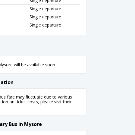
Single departure
Single departure
Single departure
Single departure
ysore will be available soon.
mation
us fare may fluctuate due to various
tion on ticket costs, please visit their
ary Bus in Mysore