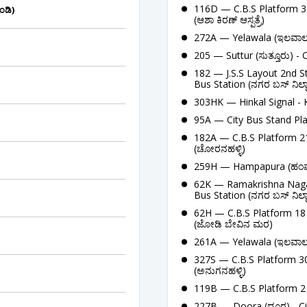
116D — C.B.S Platform 3 
ಂಡಿ)
(ಆಶಾ ಕಿರಣ್ ಆಸ್ಪತ್ರೆ)
272A — Yelawala (ಇಲವಾಲ) 
205 — Suttur (ಸುತ್ತೂರು) - 
182 — J.S.S Layout 2nd S
Bus Station (ನಗರ ಬಸ್ ನಿಲ್ದ
303HK — Hinkal Signal - K
95A — City Bus Stand Pla
182A — C.B.S Platform 21
(ಚೋರನಹಳ್ಳಿ)
259H — Hampapura (ಹಂಪಾಪು
62K — Ramakrishna Nagar H
Bus Station (ನಗರ ಬಸ್ ನಿಲ್ದ
62H — C.B.S Platform 18 
(ಜೋಡಿ ಬೇವಿನ ಮರ)
261A — Yelawala (ಇಲವಾಲ) -
327S — C.B.S Platform 30
(ಅನುಗನಹಳ್ಳಿ)
119B — C.B.S Platform 2 
227B — Doora (ದೂರ) - Cit